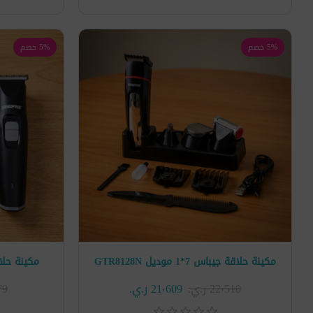
5% خصم
5% خصم
مكينة حلاقة جيباس 7*1 موديل GTR8128N
مكينة حلاقة
22٬510 ر.ي.‏
21٬609 ر.ي.‏
٬479