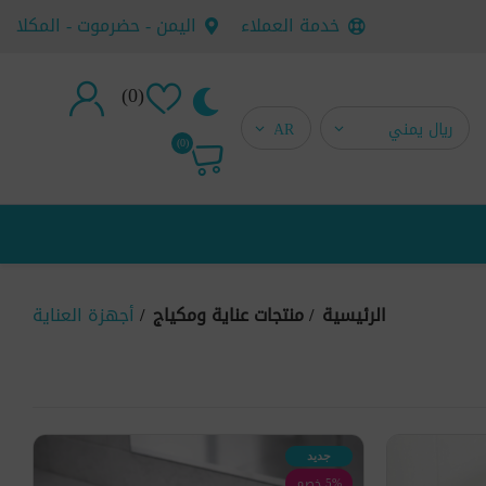
خدمة العملاء
اليمن - حضرموت - المكلا
(0)
تسجيل جديد
(0)
تسجيل دخول
الرئيسية
/
منتجات عناية ومكياج
/
أجهزة العناية
جديد
5% خصم