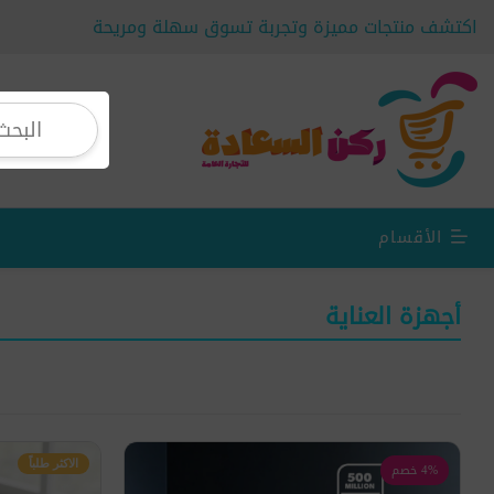
اكتشف منتجات مميزة وتجربة تسوق سهلة ومريحة
الأقسام
أجهزة العناية
الاكثر طلباً
4% خصم