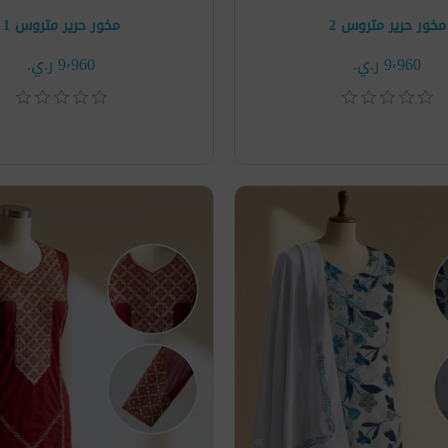
مخور حرير متروس 2
مخور حرير متروس 1
9٬960 ر.ي.‏
9٬960 ر.ي.‏