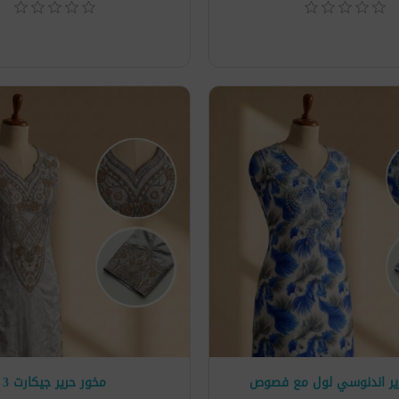
ير اندنوسي لول مع فصوص
مخور حرير جيكارت 3