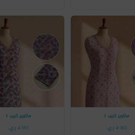
مخاوير كريب 1
مخاوير كريب 1
4٬565 ر.ي.‏
4٬565 ر.ي.‏