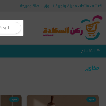
اكتشف منتجات مميزة وتجربة تسوق سهلة ومريحة
الأقسام
مخاوير
جديد
جديد