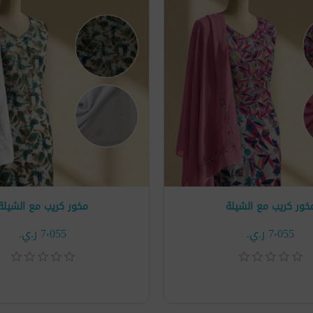
خور كريب مع الشيلة
مخور كريب مع الشيلة
7٬055 ر.ي.‏
7٬055 ر.ي.‏