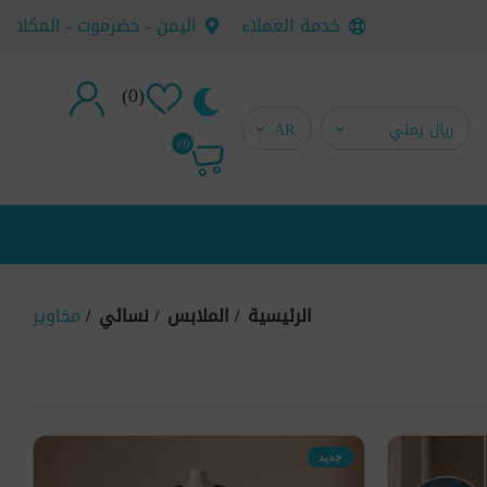
خدمة العملاء
اليمن - حضرموت - المكلا
(0)
تسجيل جديد
(0)
تسجيل دخول
الرئيسية
/
الملابس
/
نسائي
/
مخاوير
جديد