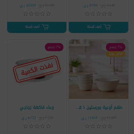
9٬840 ر.ي.‏
9٬184 ر.ي.‏
11٬691 ر.ي.‏
10٬910 ر.ي.‏
أضف للسلة
أضف للسلة
7% خصم
7% خصم
الاكثر طلباً
نفذت الكمية
طقم أوعية بورسلين 5 قطع
وعاء فاكهة زجاجي
11٬807 ر.ي.‏
11٬018 ر.ي.‏
7٬233 ر.ي.‏
6٬752 ر.ي.‏