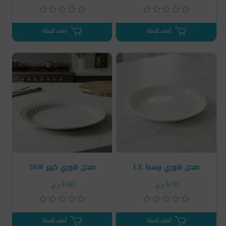
أضف للسلة
أضف للسلة
صحن هوري وسط LX
صحن هوري كبير 5030
3٬735 ر.ي.‏
4٬565 ر.ي.‏
أضف للسلة
أضف للسلة