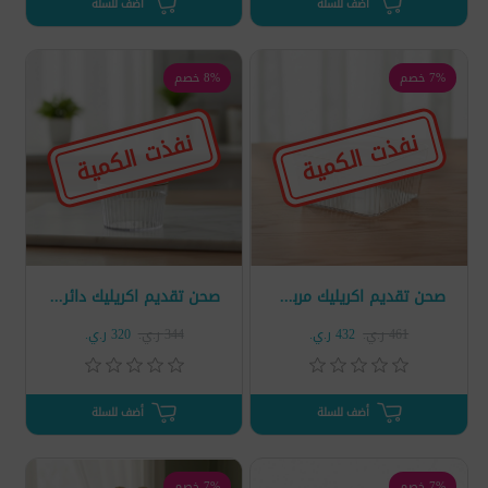
أضف للسلة
أضف للسلة
7% خصم
8% خصم
نفذت الكمية
نفذت الكمية
صحن تقديم اكريليك مربع بحواف ذهبية 996-1
صحن تقديم اكريليك دائري بحواف ذهبية 995-1
461 ر.ي.‏
432 ر.ي.‏
344 ر.ي.‏
320 ر.ي.‏
أضف للسلة
أضف للسلة
7% خصم
7% خصم