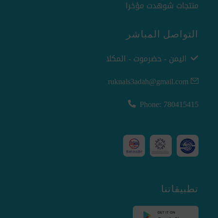
منتجات شوهدت مؤخرا
التواصل المباشر
اليمن - حضرموت - المكلا
ruknals3adah@gmail.com
Phone: 780415415
تطبيقاتنا