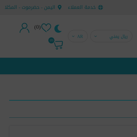
خدمة العملاء
اليمن - حضرموت - المكلا
(0)
تسجيل جديد
(0)
تسجيل دخول