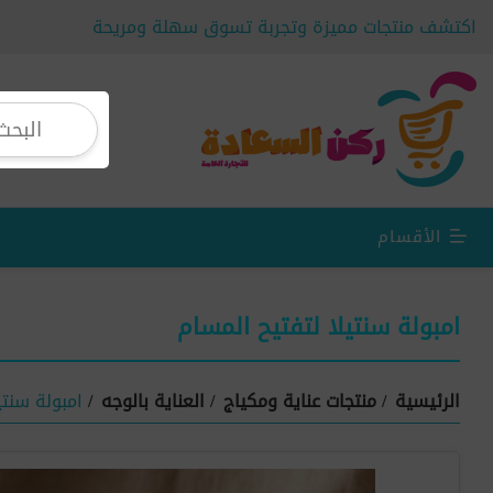
اكتشف منتجات مميزة وتجربة تسوق سهلة ومريحة
الأقسام
امبولة سنتيلا لتفتيح المسام
الرئيسية
/
منتجات عناية ومكياج
/
العناية بالوجه
/
امبولة سنتي