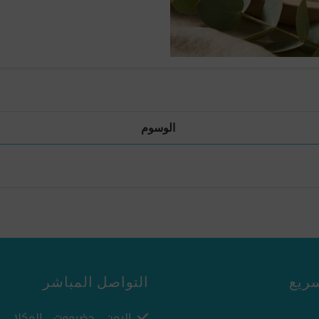
الوسوم
ريع
التواصل المباشر
اليمن - حضرموت - المكلا