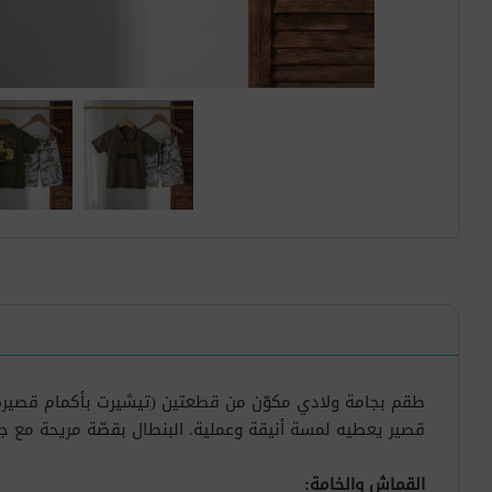
طقم بجامة ولادي مكوّن من قطعتين (تيشيرت بأكمام قصيرة 
قصير يعطيه لمسة أنيقة وعملية. البنطال بقصّة مريحة مع ج
القماش والخامة: