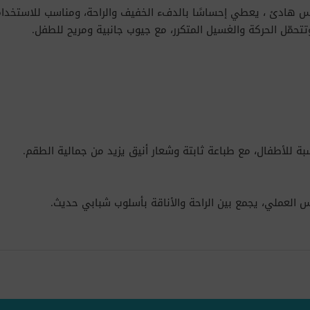
هادئ ، يعطي إحساسًا بالدفء الخفيف والراحة، ومناسب للاستخدام
حمّل الحركة والغسيل المتكرر، مع جيوب جانبية ومريح للطفل.
ة للأطفال، مع طباعة ثابتة وشعار أنيق يزيد من جمالية الطقم.
س العملي، يجمع بين الراحة والأناقة بأسلوب شبابي حديث.