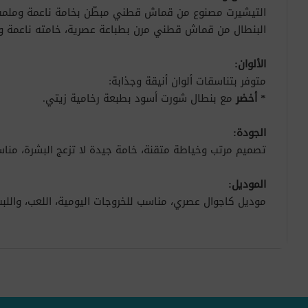
التيشيرت مصنوع من قماش قطني مبطّن بخامة ناعمة وملمس 
البنطال من قماش قطني مرن بطباعة عصرية، خامته ناعمة وتت
الألوان:
متوفر بتناسقات ألوان أنيقة وجذابة:
*
أخضر
مع بنطال شورت أسود بطبعة رخامية زيتي.
الجودة:
تصميم مرتب وخياطة متقنة، خامة جيدة لا تزعج البشرة، مناسب
الموديل:
موديل كاجوال عصري، مناسب للخروجات اليومية، اللعب، واللب