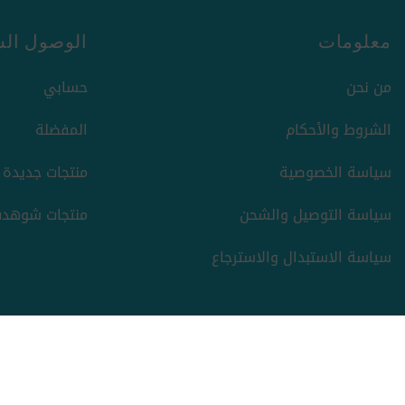
معلومات
الوصول الس
من نحن
حسابي
الشروط والأحكام
المفضلة
سياسة الخصوصية
منتجات جديدة
سياسة التوصيل والشحن
منتجات شوهدت
سياسة الاستبدال والاسترجاع
حقوق الطبع والنشر والنسخ؛ 2026 ركن السعادة. كل الحقوق