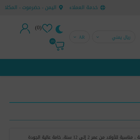
خدمة العملاء
اليمن - حضرموت - المكلا
(0)
تسجيل جديد
(0)
تسجيل دخول
بجامة أطفال قطن فيو ناعمة ومريحة ، مناسبة للأولاد من عمر 2 إلى 12 سنة، خامة عالية الجودة