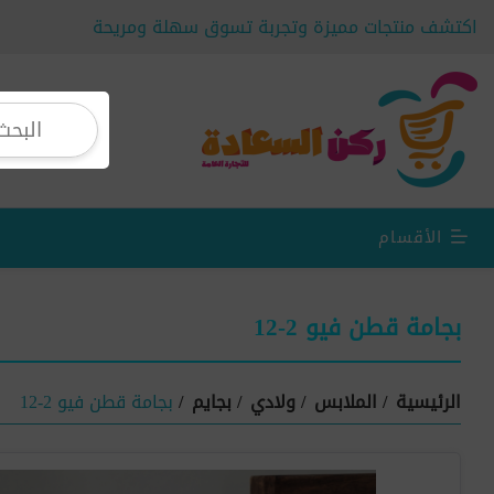
اكتشف منتجات مميزة وتجربة تسوق سهلة ومريحة
الأقسام
بجامة قطن فيو 2-12
الرئيسية
/
الملابس
/
ولادي
/
بجايم
/
بجامة قطن فيو 2-12