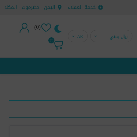
خدمة العملاء
اليمن - حضرموت - المكلا
(0)
تسجيل جديد
(0)
تسجيل دخول