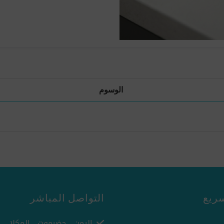
الوسوم
ريع
التواصل المباشر
اليمن - حضرموت - المكلا