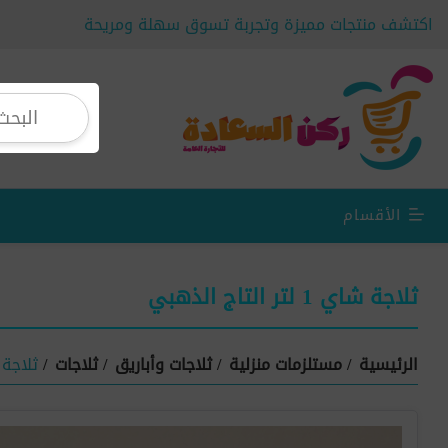
اكتشف منتجات مميزة وتجربة تسوق سهلة ومريحة
الأقسام
ثلاجة شاي 1 لتر التاج الذهبي
الرئيسية
/
مستلزمات منزلية
/
ثلاجات وأباريق
/
ثلاجات
/
ثلاجة شاي 1 لت