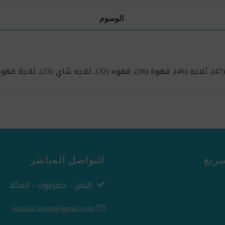
الوسوم
(47)
,
ثلاجه
(46)
,
قهوة
(36)
,
قهوه
(32)
,
ثلاجه شاي
(23)
,
ثلاجة قهوه
ريع
التواصل المباشر
اليمن - حضرموت - المكلا
ruknals3adah@gmail.com