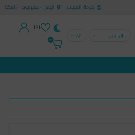
خدمة العملاء
اليمن - حضرموت - المكلا
(0)
تسجيل جديد
(0)
تسجيل دخول