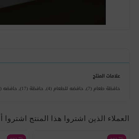
علامات المنتج
حافظة طعام
(7)
,
حافضه للطعام
(4)
,
حافظة
(17)
,
حافضه
(17)
العملاء الذين اشتروا هذا المنتج اشتروا أ
7% خصم
7% خصم