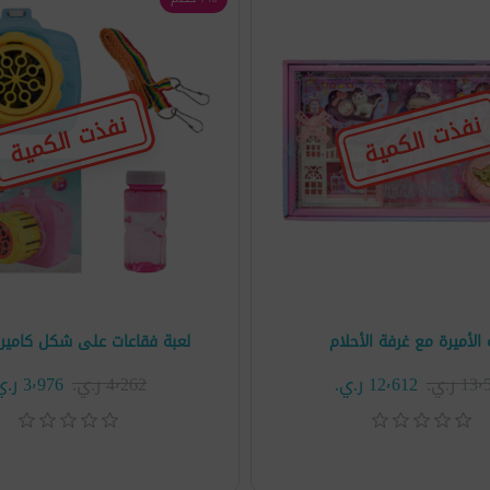
نفذت الكمية
نفذت الكمية
 الأميرة مع غرفة الأحلام
لعبة فقاعات على شكل كاميرا 168-8
1 ر.ي.‏
12٬612 ر.ي.‏
4٬262 ر.ي.‏
3٬976 ر.ي.‏