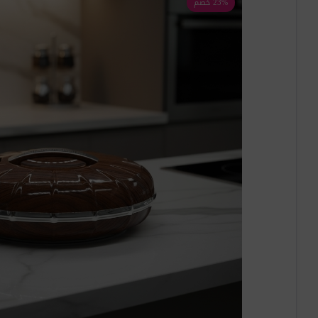
23% خصم