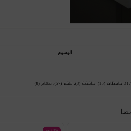
الوسوم
,
حافظات
(15)
,
حافضة
(8)
,
طقم
(57)
,
طعام
(8)
يضا
7% خصم