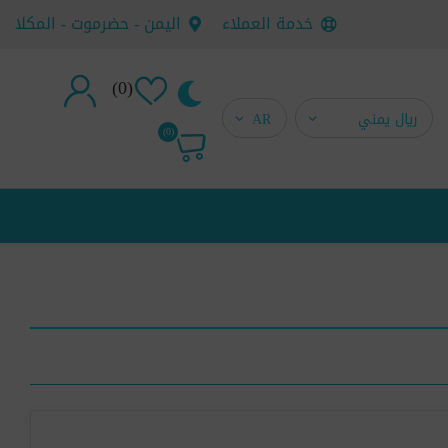
خدمة العملاء
اليمن - حضرموت - المكلا
(0)
تسجيل جديد
(0)
تسجيل دخول