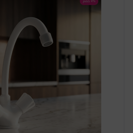
4% خصم