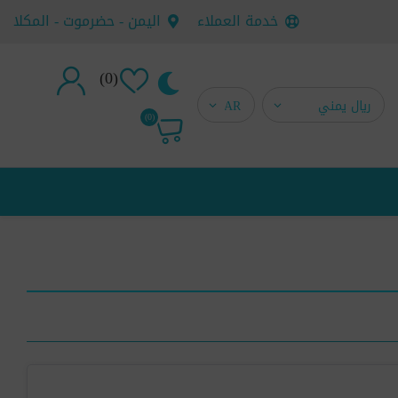
خدمة العملاء
اليمن - حضرموت - المكلا
(0)
تسجيل جديد
(0)
تسجيل دخول