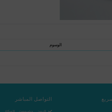
الوسوم
ريع
التواصل المباشر
اليمن - حضرموت - المكلا