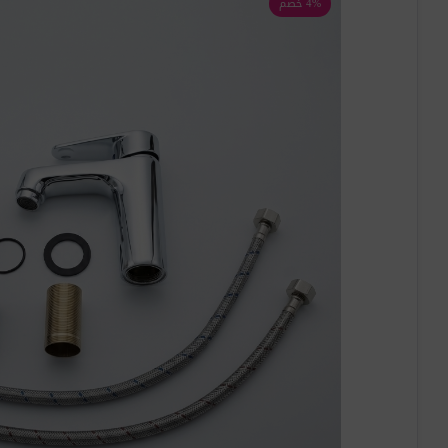
4% خصم