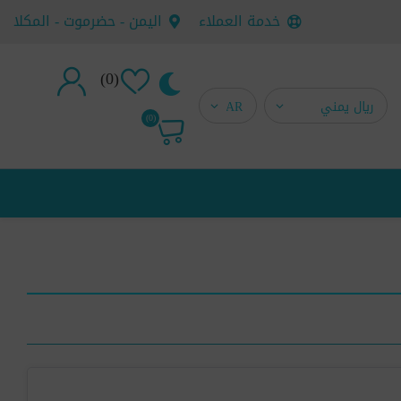
خدمة العملاء
اليمن - حضرموت - المكلا
(0)
تسجيل جديد
(0)
تسجيل دخول