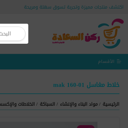
اكتشف منتجات مميزة وتجربة تسوق سهلة ومريحة
الأقسام
خلاط مغاسل mak 160-01
الرئيسية
/
مواد البناء والإنشاء
/
السباكة
/
الخلاطات والإكسس