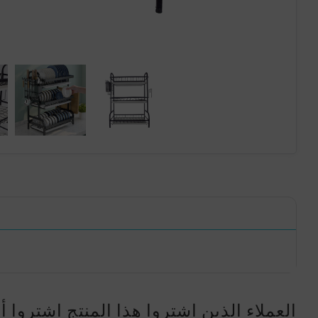
العملاء الذين اشتروا هذا المنتج اشتروا أ