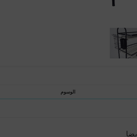
الوسوم
يضا