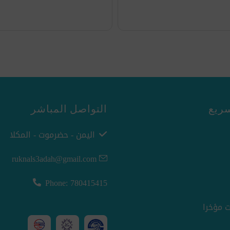
ريع
التواصل المباشر
اليمن - حضرموت - المكلا
ruknals3adah@gmail.com
Phone: 780415415
 مؤخرا