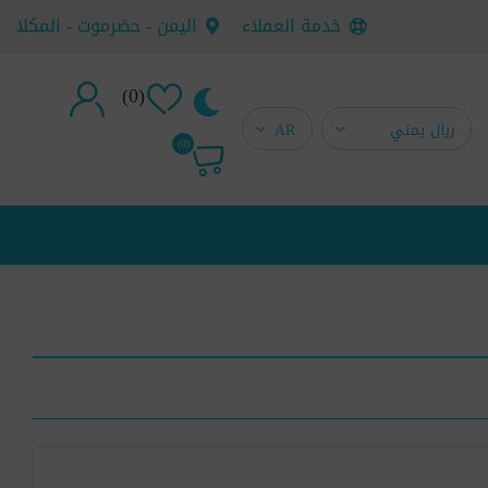
خدمة العملاء
اليمن - حضرموت - المكلا
(0)
تسجيل جديد
(0)
تسجيل دخول