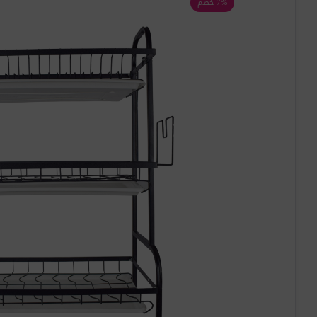
7% خصم