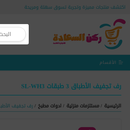
اكتشف منتجات مميزة وتجربة تسوق سهلة ومريحة
الأقسام
رف تجفيف الأطباق 3 طبقات SL-WH3
الرئيسية
/
مستلزمات منزلية
/
ادوات مطبخ
/
رف تجفيف الأطباق 3 طبقات 3