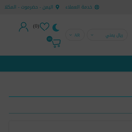
خدمة العملاء
اليمن - حضرموت - المكلا
(0)
تسجيل جديد
(0)
تسجيل دخول