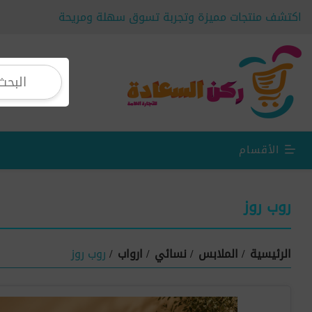
اكتشف منتجات مميزة وتجربة تسوق سهلة ومريحة
الأقسام
روب روز
الرئيسية
/
الملابس
/
نسائي
/
ارواب
/
روب روز