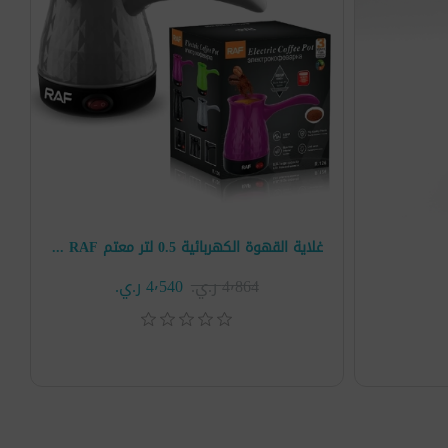
غلاية القهوة الكهربائية 0.5 لتر معتم RAF موديل R.126
4٬864 ر.ي.‏
4٬540 ر.ي.‏