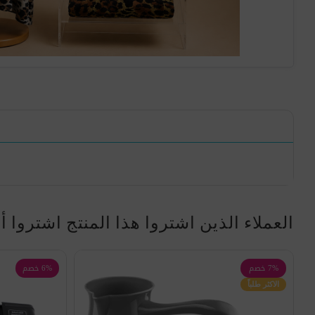
العملاء الذين اشتروا هذا المنتج اشتروا أ
7% خصم
6% خصم
الاكثر طلباً