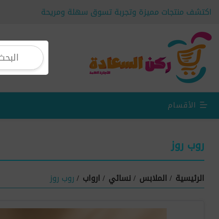
اكتشف منتجات مميزة وتجربة تسوق سهلة ومريحة
الأقسام
روب روز
الرئيسية
/
الملابس
/
نسائي
/
ارواب
/
روب روز