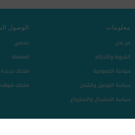
معلومات
الوصول الس
من نحن
حسابي
الشروط والأحكام
المفضلة
سياسة الخصوصية
منتجات جديدة
سياسة التوصيل والشحن
منتجات شوهدت
سياسة الاستبدال والاسترجاع