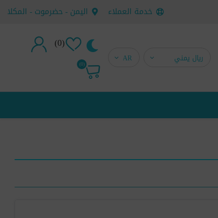
خدمة العملاء
اليمن - حضرموت - المكلا
(0)
تسجيل جديد
(0)
تسجيل دخول