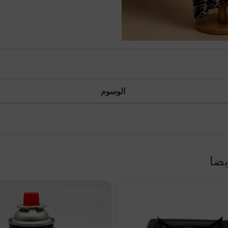
الوسوم
يضا