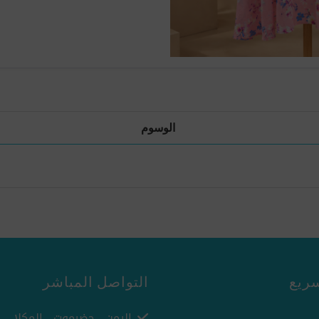
الوسوم
ريع
التواصل المباشر
اليمن - حضرموت - المكلا