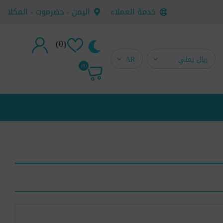
خدمة العملاء
اليمن - حضرموت - المكلا
(0)
تسجيل جديد
(0)
تسجيل دخول