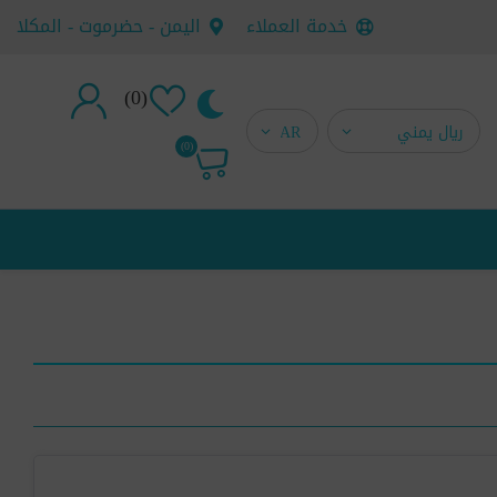
خدمة العملاء
اليمن - حضرموت - المكلا
(0)
تسجيل جديد
(0)
تسجيل دخول