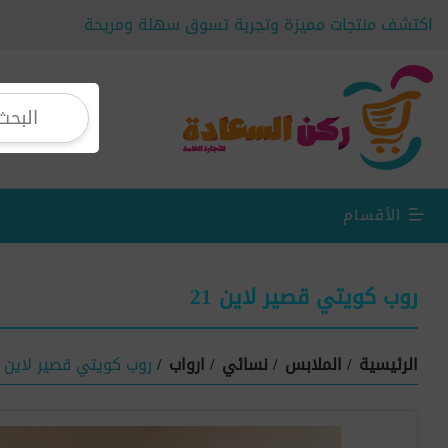
اكتشف منتجات مميزة وتجربة تسوق سهلة ومريحة
الأقسام
روب كويتي قصير لاين 21
الرئيسية
/
الملابس
/
نسائي
/
ارواب
/
روب كويتي قصير لاين 21