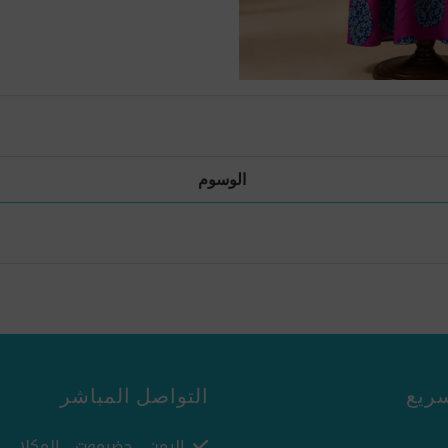
الوسوم
ريع
التواصل المباشر
اليمن - حضرموت - المكلا