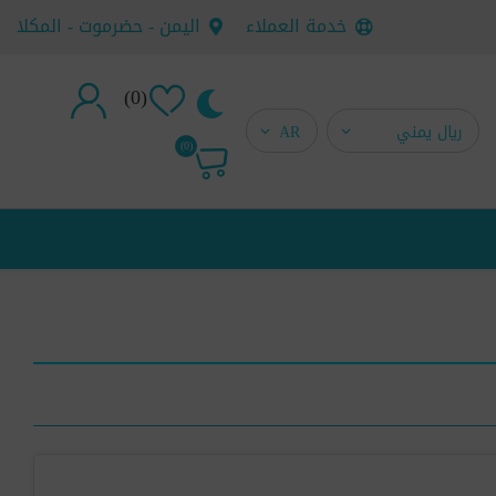
خدمة العملاء
اليمن - حضرموت - المكلا
(0)
تسجيل جديد
(0)
تسجيل دخول