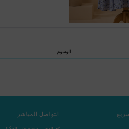
الوسوم
ريع
التواصل المباشر
اليمن - حضرموت - المكلا