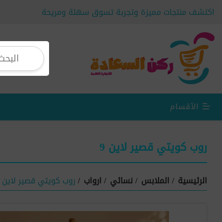
اكتشف منتجات مميزة وتجربة تسوق سهلة ومريحة
الأقسام
روب كويتي قصير لاين 9
الرئيسية
/
الملابس
/
نسائي
/
ارواب
/
روب كويتي قصير لاين 9