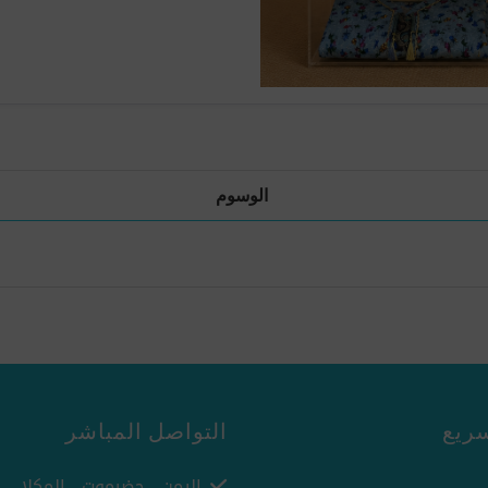
الوسوم
ريع
التواصل المباشر
اليمن - حضرموت - المكلا