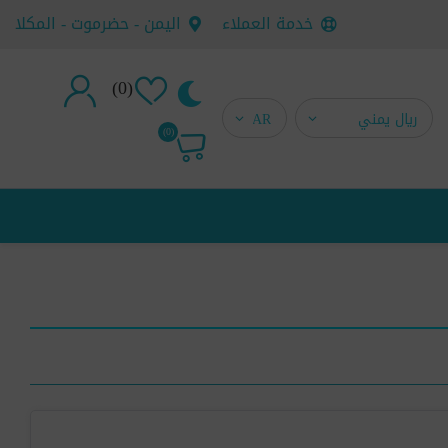
خدمة العملاء
اليمن - حضرموت - المكلا
(0)
تسجيل جديد
(0)
تسجيل دخول