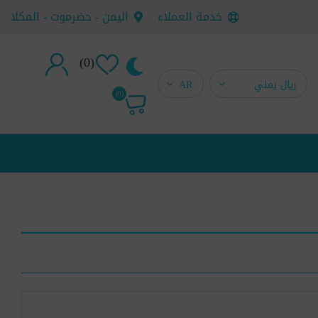
خدمة العملاء
اليمن - حضرموت - المكلا
(0)
تسجيل جديد
(0)
تسجيل دخول