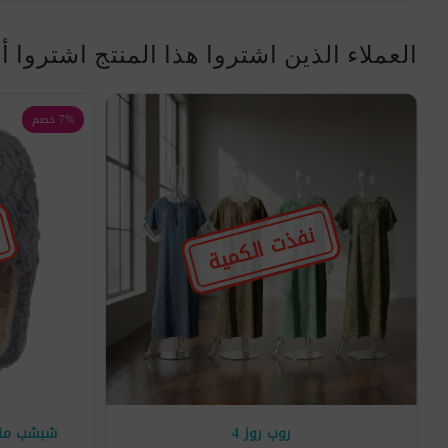
العملاء الذين اشتروا هذا المنتج اشتروا أ
7% خصم
نفذت الكمية
روب روز 4
شبشب منزلي دا