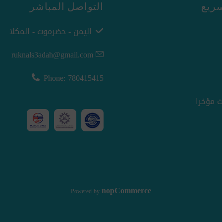
ريع
التواصل المباشر
اليمن - حضرموت - المكلا
ruknals3adah@gmail.com
Phone: 780415415
 مؤخرا
nopCommerce
Powered by