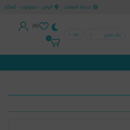
خدمة العملاء
اليمن - حضرموت - المكلا
(0)
تسجيل جديد
(0)
تسجيل دخول