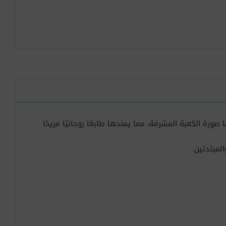
ة الكعبة المشرفة، مما يمنحها طابعًا روحانيًا مريحًا
لمبتدئين.