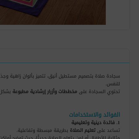
سجادة صلاة بتصميم مستطيل أنيق، تتميز بألوان زاهية وجذاب
للنفس.
تحتوي السجادة على
مخططات وأزرار إرشادية مطبوعة
بشكل م
الفوائد والاستخدامات
1. فائدة دينية وتعليمية
تساعد على
تعليم الصلاة
بطريقة مبسطة وتفاعلية.
مثالية للأطفال أو لمن يتعلم الصلاة حديثًا، حيث توضح أماك