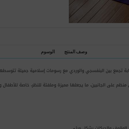
وصف المنتج
الوسوم
ة تجمع بين البنفسجي والوردي مع رسومات إسلامية جميلة تتوسطها صور
نظم على الجانبين، ما يجعلها مميزة وملفتة للنظر، خاصة للأطفال وا
ن الوقوف والحركات بشكل مرئي.