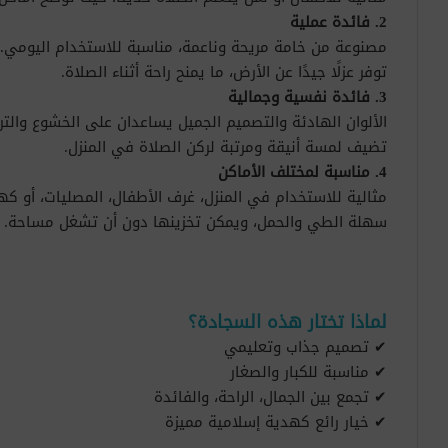
2. فائدة عملية
مصنوعة من خامة مريحة وناعمة، مناسبة للاستخدام اليومي.
توفر عزلًا جيدًا عن الأرض، ما يمنح راحة أثناء الصلاة.
3. فائدة نفسية وجمالية
الألوان الهادئة والتصميم الجميل يساعدان على الخشوع والترك
تضيف لمسة أنيقة ومرتبة لركن الصلاة في المنزل.
4. مناسبة لمختلف الأماكن
مثالية للاستخدام في المنزل، غرف الأطفال، المصليات، أو كه
سهلة الطي والحمل، ويمكن تخزينها دون أن تشغل مساحة.
لماذا تختار هذه السجادة؟
✔ تصميم جذاب وتعليمي
✔ مناسبة للكبار والصغار
✔ تجمع بين الجمال، الراحة، والفائدة
✔ خيار رائع كهدية إسلامية مميزة