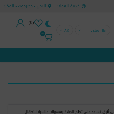
خدمة العملاء
اليمن - حضرموت - المكلا
(0)
تسجيل جديد
(0)
تسجيل دخول
ي أنيق تساعد على تعلم الصلاة بسهولة. مناسبة للأطفال