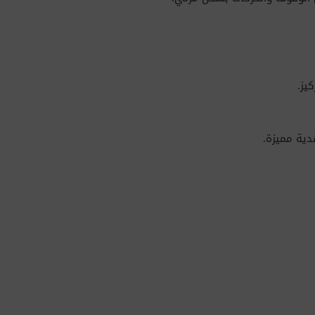
يز.
دية مميزة.