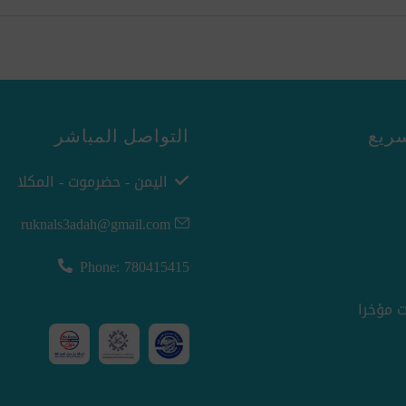
ريع
التواصل المباشر
اليمن - حضرموت - المكلا
ruknals3adah@gmail.com
Phone: 780415415
 مؤخرا