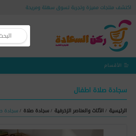
اكتشف منتجات مميزة وتجربة تسوق سهلة ومريحة
الأقسام
سجادة صلاة اطفال
الرئيسية
/
الأثاث والعناصر الزخرفية
/
سجادة صلاة
/
سجادة صل