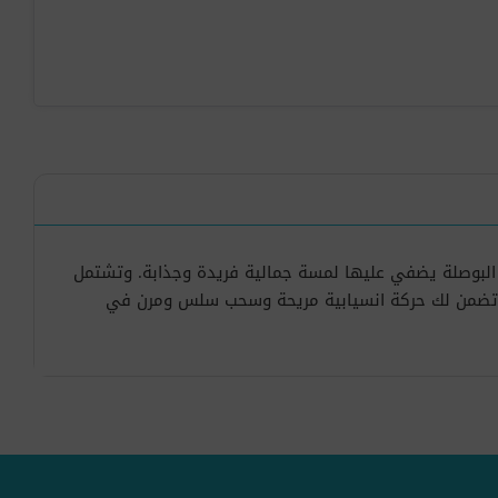
 البوصلة يضفي عليها لمسة جمالية فريدة وجذابة. وتشتمل
ية تضمن لك حركة انسيابية مريحة وسحب سلس ومرن في