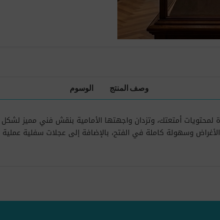
وصف المنتج
الوسوم
زة لمحتويات أمتعتك، وتزدان واجهتها الأمامية بنقش فني مميز لشكل
 الأغراض وسهولة كاملة في الفتح، بالإضافة إلى عجلات سفلية عمل