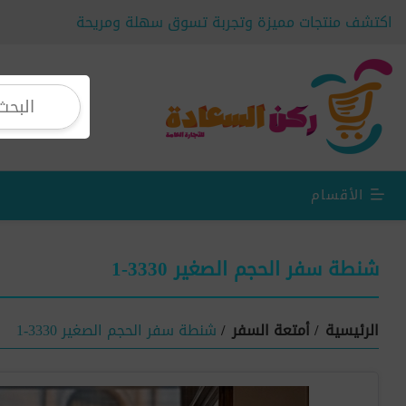
اكتشف منتجات مميزة وتجربة تسوق سهلة ومريحة
الأقسام
شنطة سفر الحجم الصغير 3330-1
الرئيسية
/
أمتعة السفر
/
شنطة سفر الحجم الصغير 3330-1