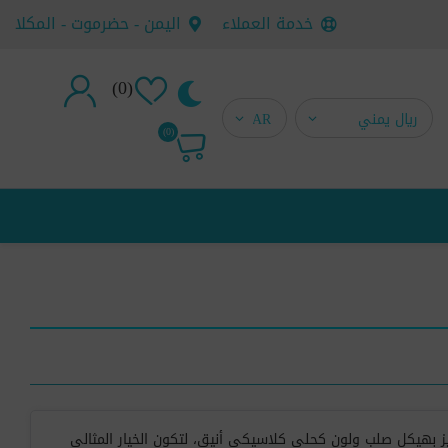
خدمة العملاء
اليمن - حضرموت - المكلا
(0)
تسجيل جديد
(0)
تسجيل دخول
ز بهيكل صلب ولون كحلي كلاسيكي أنيق، لتكون الخيار المثالي