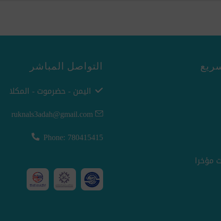
ريع
التواصل المباشر
اليمن - حضرموت - المكلا
ruknals3adah@gmail.com
Phone: 780415415
 مؤخرا