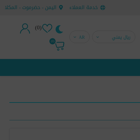
خدمة العملاء
اليمن - حضرموت - المكلا
(0)
تسجيل جديد
(0)
تسجيل دخول