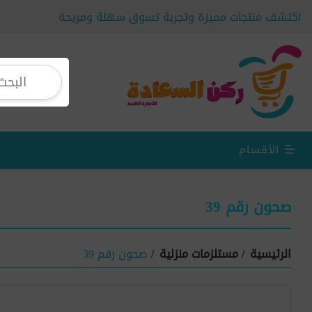
اكتشف منتجات مميزة وتجربة تسوق سهلة ومريحة
الأقسام
صحون رقم 39
الرئيسية
/
مستلزمات منزلية
/
صحون رقم 39