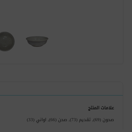
علامات المنتج
صحون
(69)
,
تقديم
(73)
,
صحن
(66)
,
اواني
(33)