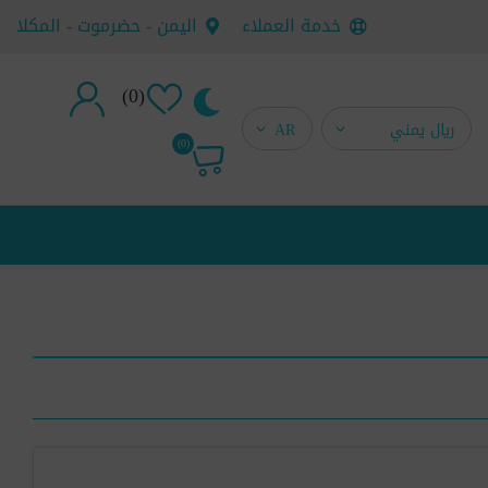
خدمة العملاء
اليمن - حضرموت - المكلا
(0)
تسجيل جديد
(0)
تسجيل دخول