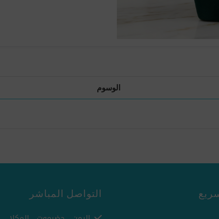
الوسوم
ريع
التواصل المباشر
اليمن - حضرموت - المكلا