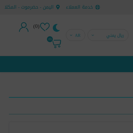
خدمة العملاء
اليمن - حضرموت - المكلا
(0)
تسجيل جديد
(0)
تسجيل دخول