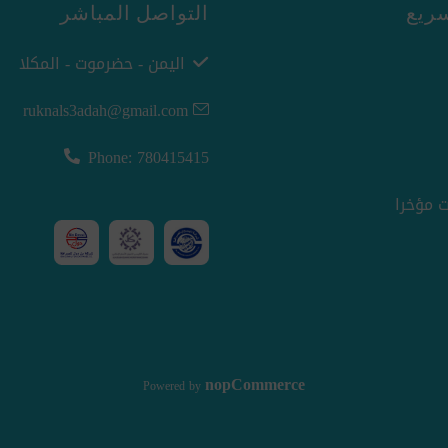
ريع
التواصل المباشر
اليمن - حضرموت - المكلا
ruknals3adah@gmail.com
Phone: 780415415
 مؤخرا
nopCommerce
Powered by