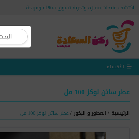
اكتشف منتجات مميزة وتجربة تسوق سهلة ومريحة
الأقسام
عطر ساتن لوكز 100 مل
الرئيسية
/
العطور و البخور
/
عطر ساتن لوكز 100 مل