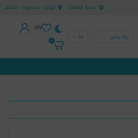
خدمة العملاء
اليمن - حضرموت - المكلا
(0)
تسجيل جديد
(0)
تسجيل دخول