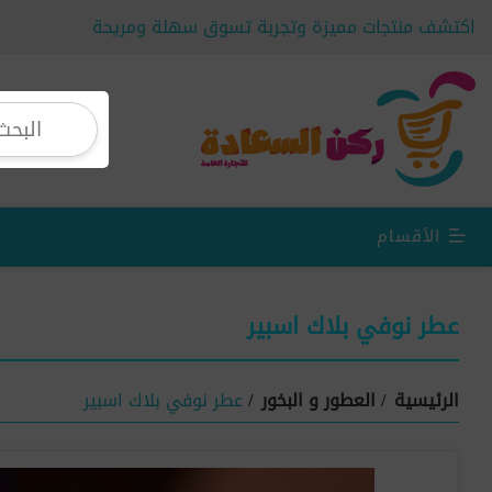
اكتشف منتجات مميزة وتجربة تسوق سهلة ومريحة
الأقسام
عطر نوفي بلاك اسبير
الرئيسية
/
العطور و البخور
/
عطر نوفي بلاك اسبير