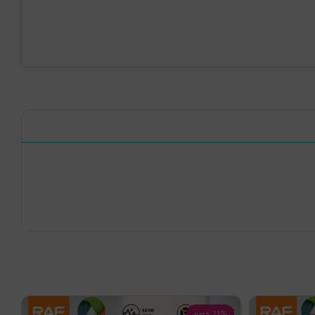
21% خصم