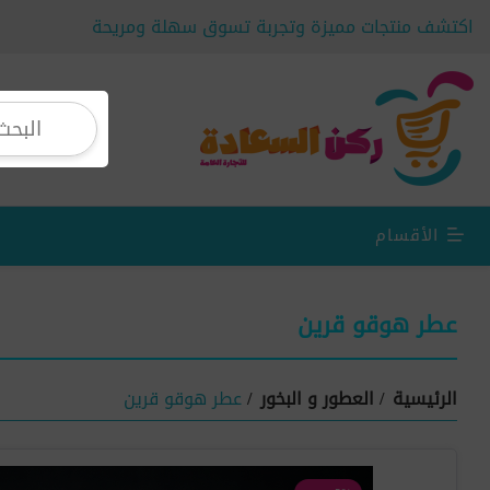
اكتشف منتجات مميزة وتجربة تسوق سهلة ومريحة
الأقسام
عطر هوقو قرين
الرئيسية
/
العطور و البخور
/
عطر هوقو قرين