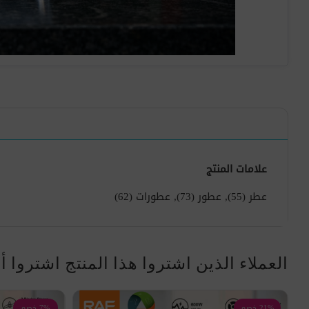
علامات المنتج
عطر
(55)
,
عطور
(73)
,
عطورات
(62)
العملاء الذين اشتروا هذا المنتج اشتروا أ
21% خصم
7% خصم