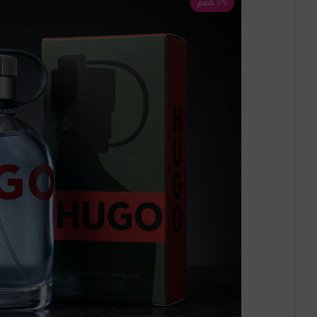
5% خصم