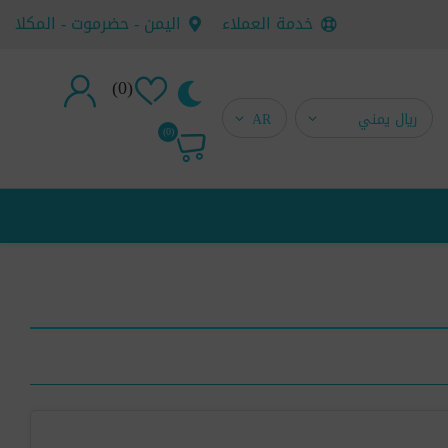
خدمة العملاء
اليمن - حضرموت - المكلا
(0)
تسجيل جديد
(0)
تسجيل دخول