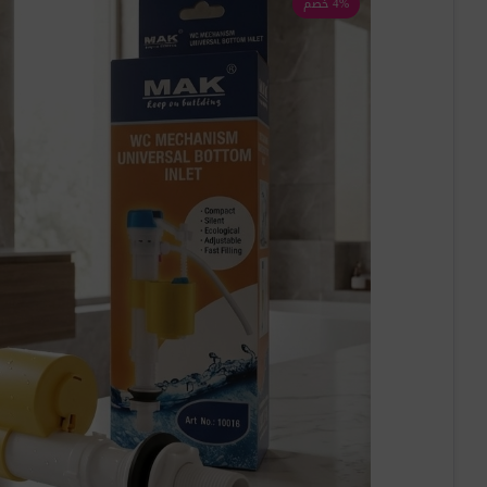
4% خصم