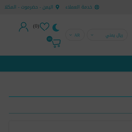
خدمة العملاء
اليمن - حضرموت - المكلا
(0)
تسجيل جديد
(0)
تسجيل دخول