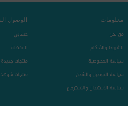
معلومات
الوصول الس
من نحن
حسابي
الشروط والأحكام
المفضلة
سياسة الخصوصية
منتجات جديدة
سياسة التوصيل والشحن
منتجات شوهدت
سياسة الاستبدال والاسترجاع
حقوق الطبع والنشر والنسخ؛ 2026 ركن السعادة. كل الحقوق