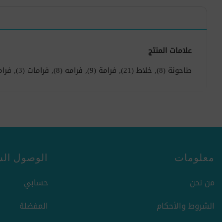
علامات المنتج
طاحونة
(8)
,
خلاط
(21)
,
فرامة
(9)
,
فرامه
(8)
,
فرامات
(3)
,
فرا
معلومات
الوصول الس
من نحن
حسابي
الشروط والأحكام
المفضلة