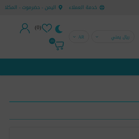
خدمة العملاء
اليمن - حضرموت - المكلا
(0)
تسجيل جديد
(0)
تسجيل دخول