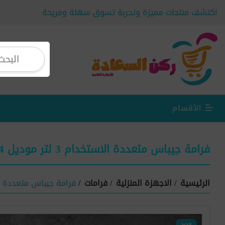
اكتشف منتجات مميزة وتجربة تسوق سهلة ومريحة
الأقسام
فرامة جيباس متعددة الاستخدام 3 لتر موديل GMC42024
الرئيسية
/
الاجهزة المنزلية
/
فرامات
/
فرامة جيباس متعددة الاستخدام 3 لت
جديد