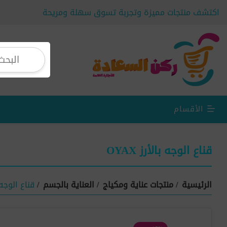
اكتشف منتجات مميزة وتجربة تسوق سهلة ومريحة
الأقسام
قناع الوجه بالأرز OYAX
الرئيسية
/
منتجات عناية ومكياج
/
العناية بالجسم
/
قناع الوجه بال