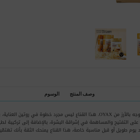
وصف المنتج
الوسوم
امنحي بشرتك لمسة من النقاء والإشراق الطبيعي مع قناع الوجه بالأرز من OYAX. هذا القنا
 على التفتيح والمساهمة في إشراقة البشرة، بالإضافة إلى تركيبة لط
بعد يوم طويل أو قبل مناسبة خاصة، هذا القناع يمنحك الثقة بأنك تهتم