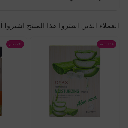
العملاء الذين اشتروا هذا المنتج اشتروا أ
17% خصم
7% خصم