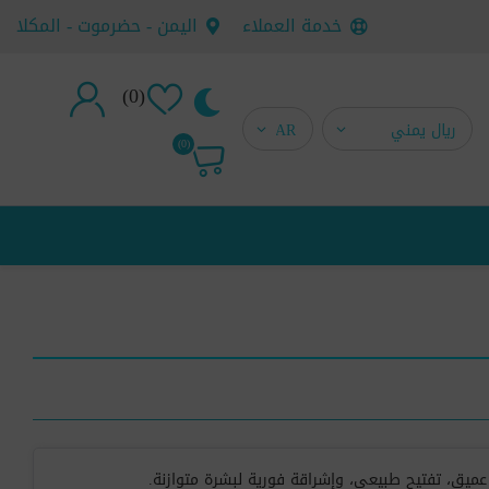
خدمة العملاء
اليمن - حضرموت - المكلا
(0)
تسجيل جديد
(0)
تسجيل دخول