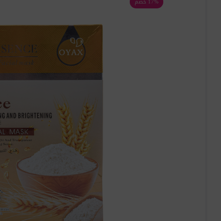
17% خصم