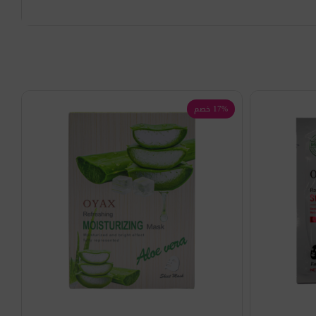
17% خصم