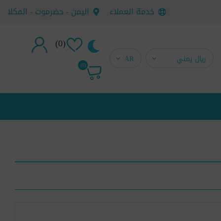
خدمة العملاء
اليمن - حضرموت - المكلا
(0)
تسجيل جديد
(0)
تسجيل دخول