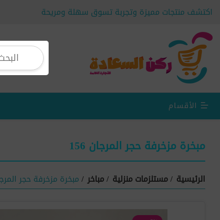
اكتشف منتجات مميزة وتجربة تسوق سهلة ومريحة
الأقسام
مبخرة مزخرفة حجر المرجان 156
الرئيسية
/
مستلزمات منزلية
/
مباخر
/
مبخرة مزخرفة حجر المرجان 