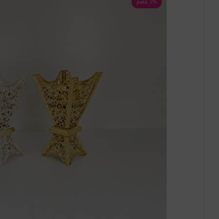
5% خصم