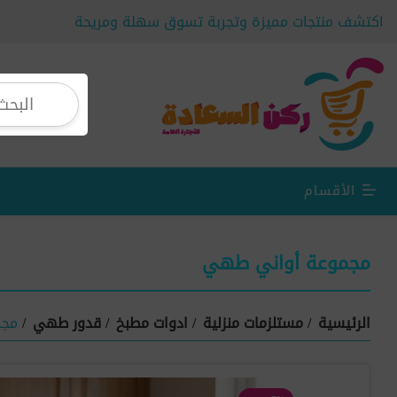
اكتشف منتجات مميزة وتجربة تسوق سهلة ومريحة
الأقسام
مجموعة أواني طهي
الرئيسية
/
مستلزمات منزلية
/
ادوات مطبخ
/
قدور طهي
/
مجم