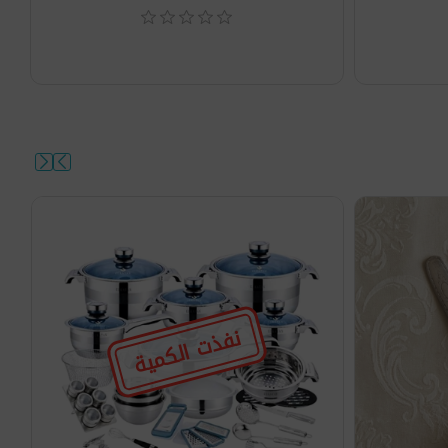
نفذت الكمية