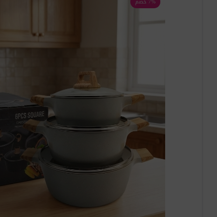
7% خصم