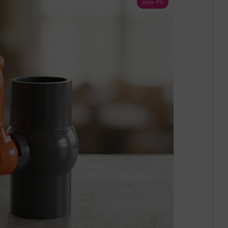
4% خصم