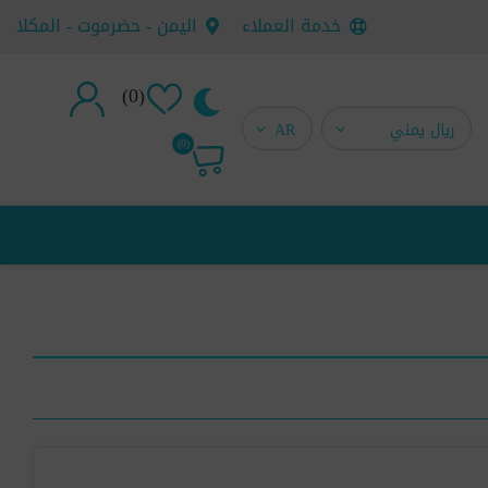
خدمة العملاء
اليمن - حضرموت - المكلا
(0)
تسجيل جديد
(0)
تسجيل دخول