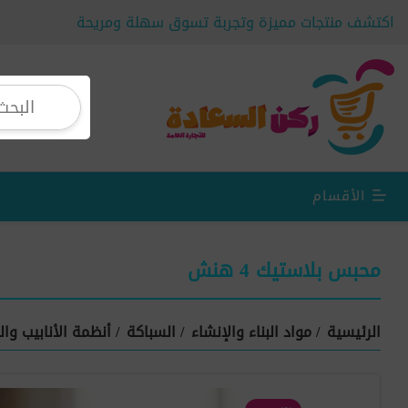
اكتشف منتجات مميزة وتجربة تسوق سهلة ومريحة
الأقسام
محبس بلاستيك 4 هنش
الرئيسية
/
مواد البناء والإنشاء
/
السباكة
/
أنظمة الأنابيب وال