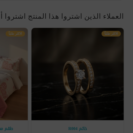
العملاء الذين اشتروا هذا المنتج اشتروا أ
الاكثر طلباً
الاكثر طلباً
خاتم R004
طقم مفرش غرف