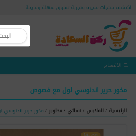
اكتشف منتجات مميزة وتجربة تسوق سهلة ومريحة
الأقسام
مخور حرير اندنوسي لول مع فصوص
الرئيسية
/
الملابس
/
نسائي
/
مخاوير
/
مخور حرير اندنوسي 
الاكثر طلباً