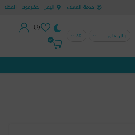
خدمة العملاء
اليمن - حضرموت - المكلا
(0)
تسجيل جديد
(0)
تسجيل دخول