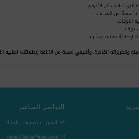
ة التي تناسب كل الأذواق.
له لمسة من الفخامة.
 الأوقات.
ب ذوقك.
 لإطلالة مميزة وجذابة.
جميلة وتطريزاته الفاخرة، وأضيفي لمسة من الأناقة لإطلالتك! اطلبيه 
ريع
التواصل المباشر
اليمن - حضرموت - المكلا
ruknals3adah@gmail.com