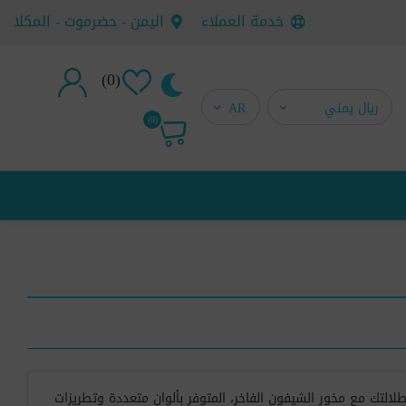
خدمة العملاء
اليمن - حضرموت - المكلا
(0)
تسجيل جديد
(0)
تسجيل دخول
التك مع مخور الشيفون الفاخر، المتوفر بألوان متعددة وتطريزات