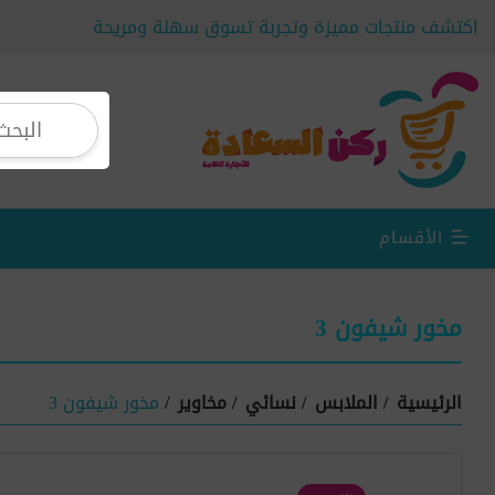
اكتشف منتجات مميزة وتجربة تسوق سهلة ومريحة
الأقسام
مخور شيفون 3
الرئيسية
/
الملابس
/
نسائي
/
مخاوير
/
مخور شيفون 3