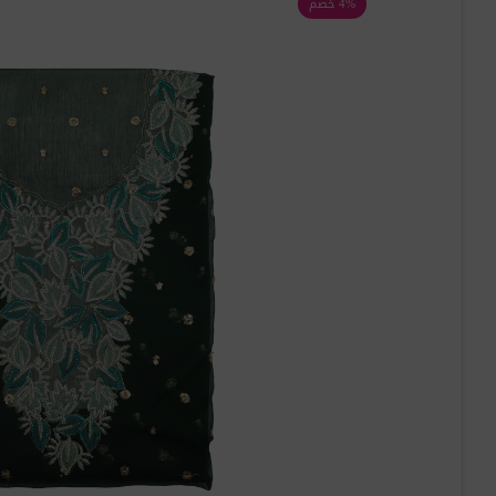
4% خصم