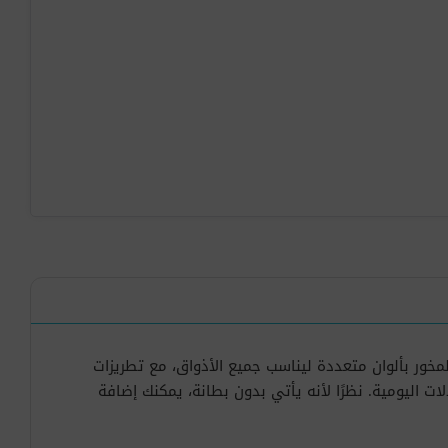
ور بألوان متعددة ليناسب جميع الأذواق، مع تطريزات
ت اليومية. نظرًا لأنه يأتي بدون بطانة، يمكنك إضافة