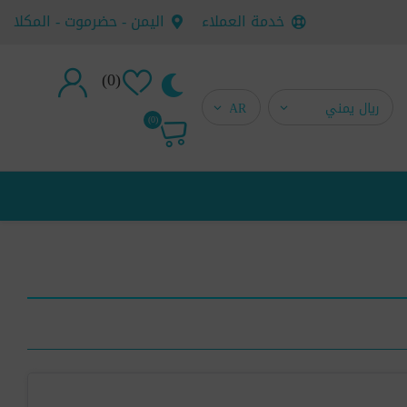
خدمة العملاء
اليمن - حضرموت - المكلا
(0)
تسجيل جديد
(0)
تسجيل دخول