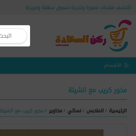
اكتشف منتجات مميزة وتجربة تسوق سهلة ومريحة
الأقسام
مخور كريب مع الشيلة
الرئيسية
/
الملابس
/
نسائي
/
مخاوير
/
مخور كريب مع الشيلة