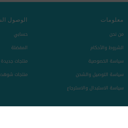
معلومات
الوصول الس
من نحن
حسابي
الشروط والأحكام
المفضلة
سياسة الخصوصية
منتجات جديدة
سياسة التوصيل والشحن
منتجات شوهدت
سياسة الاستبدال والاسترجاع
حقوق الطبع والنشر والنسخ؛ 2026 ركن السعادة. كل الحقوق