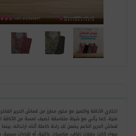
اختاري الأناقة والتميز مع مخور مطرز من قماش الحرير الفا
فنية، كما يأتي مع شيلة متناسقة تضيف لمسة من الأناقة ال
قماش الحرير الناعم يضمن لكِ راحة كاملة أثناء ارتدائه، بينم
سواء كانت حفلات زفاف، مناسبات عائلية، أو لقاءات رسمية. 