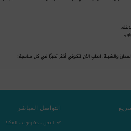
لتك.
اق.
لمطرز والشيلة. اطلبِ الآن لتكوني أكثر تميزًا في كل مناسبة!
ريع
التواصل المباشر
اليمن - حضرموت - المكلا