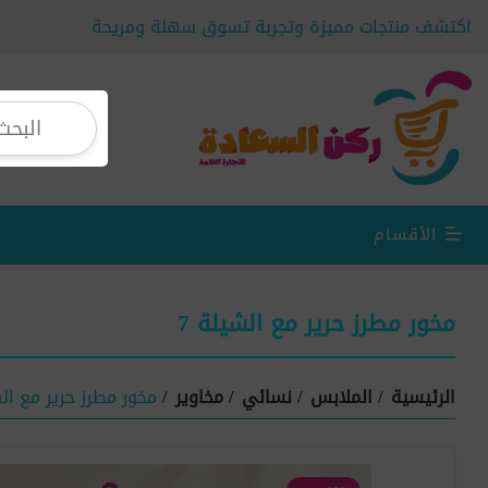
اكتشف منتجات مميزة وتجربة تسوق سهلة ومريحة
الأقسام
مخور مطرز حرير مع الشيلة 7
الرئيسية
/
الملابس
/
نسائي
/
مخاوير
/
مخور مطرز حرير مع الش