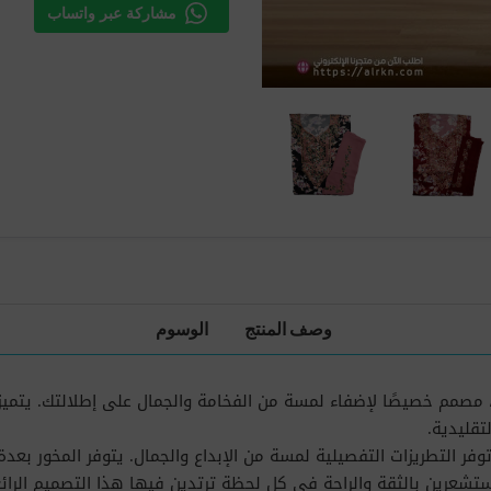
مشاركة عبر واتساب
وصف المنتج
الوسوم
خر، مصمم خصيصًا لإضفاء لمسة من الفخامة والجمال على إطلالتك. يتم
تقليدية.
ا توفر التطريزات التفصيلية لمسة من الإبداع والجمال. يتوفر المخور بعد
ستشعرين بالثقة والراحة في كل لحظة ترتدين فيها هذا التصميم الرائع