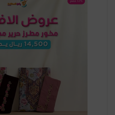
12% خصم