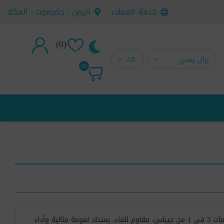
خدمة العملاء
اليمن - حضرموت - المكلا
(0)
تسجيل جديد
(0)
تسجيل دخول
جهاز حلاقة نسائي متعدد الاستخدامات 3 في 1 من جيباس، مقاوم للماء، يمنحك نعومة مثالية وأداء