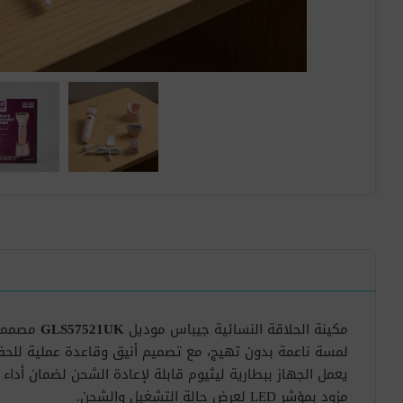
مكينة الحلاقة النسائية جيباس موديل
GLS57521UK
لمسة ناعمة بدون تهيج، مع تصميم أنيق وقاعدة عملية للحف
يعمل الجهاز ببطارية ليثيوم قابلة لإعادة الشحن لضمان أداء
مزود بمؤشر LED لعرض حالة التشغيل والشحن.