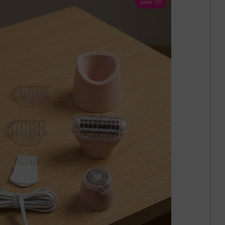
5% خصم