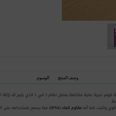
وصف المنتج
الوسوم
مصممة لتوفر تجربة عناية متكاملة 
ظ.
 قوي وثابت، كما أنه
مقاوم للماء (IPX6)
مما يسمح باستخدامه على البش