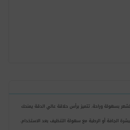
بفضل نظام 3 في 1 الذي يتيح لك إزالة الشعر بسهولة وراحة. تتميز برأس حلاقة عالي الدقة يمنحك
رة الجافة أو الرطبة مع سهولة التنظيف بعد الاستخدام.