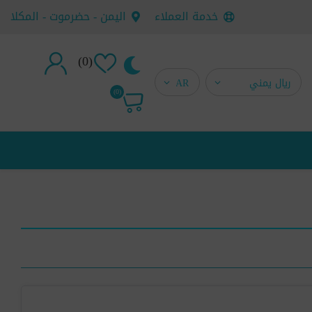
خدمة العملاء
اليمن - حضرموت - المكلا
(0)
تسجيل جديد
(0)
تسجيل دخول