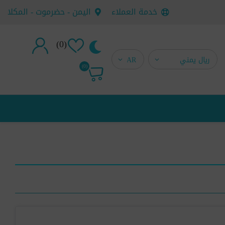
خدمة العملاء
اليمن - حضرموت - المكلا
(0)
تسجيل جديد
(0)
تسجيل دخول