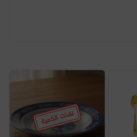
نفذت الكمية