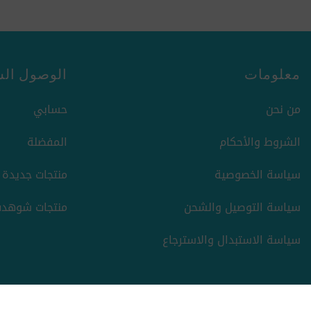
معلومات
الوصول الس
من نحن
حسابي
الشروط والأحكام
المفضلة
سياسة الخصوصية
منتجات جديدة
سياسة التوصيل والشحن
منتجات شوهدت
سياسة الاستبدال والاسترجاع