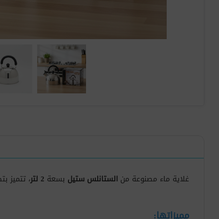
غلاية ماء مصنوعة من
الستانلس ستيل
بسعة
2 لتر
، تتميز ب
مميزاتها: