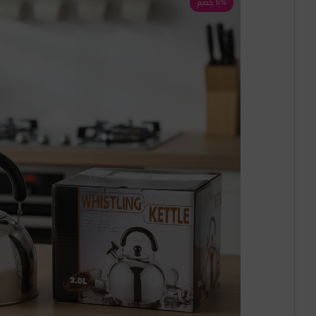
6% خصم