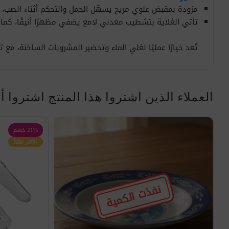
مزودة بمقبض علوي مريح يسهّل الحمل والتحكم أثناء الصب
تأتي الغلاية بتشطيب معدني لامع يضفي مظهرًا أنيقًا، كما أ
تُعد خيارًا عمليًا لغلي الماء وتحضير المشروبات الساخنة، 
العملاء الذين اشتروا هذا المنتج اشتروا أ
21% خصم
الاكثر طلباً
نفذت الكمية