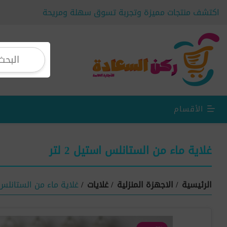
اكتشف منتجات مميزة وتجربة تسوق سهلة ومريحة
الأقسام
غلاية ماء من الستانلس استيل 2 لتر
الرئيسية
/
الاجهزة المنزلية
/
غلايات
/
غلاية ماء من الستانلس است